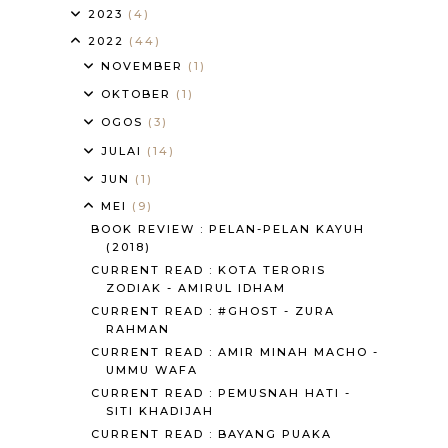
2023
(4)
2022
(44)
NOVEMBER
(1)
OKTOBER
(1)
OGOS
(3)
JULAI
(14)
JUN
(1)
MEI
(9)
BOOK REVIEW : PELAN-PELAN KAYUH
(2018)
CURRENT READ : KOTA TERORIS
ZODIAK - AMIRUL IDHAM
CURRENT READ : #GHOST - ZURA
RAHMAN
CURRENT READ : AMIR MINAH MACHO -
UMMU WAFA
CURRENT READ : PEMUSNAH HATI -
SITI KHADIJAH
CURRENT READ : BAYANG PUAKA