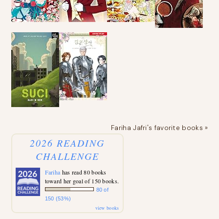
Fariha Jafri's favorite books »
2026 READING
CHALLENGE
Fariha
has read 80 books
toward her goal of 150 books.
80 of
150 (53%)
view books