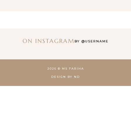
ON INSTAGRAM
BY @USERNAME
2026 ©
MS FARIHA
DESIGN BY ND