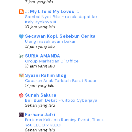
7 jam yang lalu
.:: My Life & My Loves ::.
Sambal Nyet Bilis ~ rezeki dapat ke
Italy..syoknya !!!
10 jam yang lalu
Secawan Kopi, Sekebun Cerita
Ulang masak ayam bakar
12 jam yang lalu
SURIA AMANDA
Group Marhaban Di Office
13 jam yang lalu
Syazni Rahim Blog
Cabaran Anak Terlebih Berat Badan
17 jam yang lalu
Sunah Sakura
Beli Buah Dekat Fruitbox Cyberjaya
Sehari yang lalu
Farhana Jafri
Pertama Kali Join Running Event, Thank
You LEGO x KLCC!
Sehari yang lalu