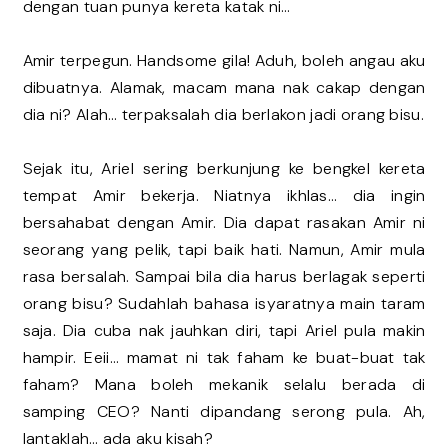
dengan tuan punya kereta katak ni…
Amir terpegun. Handsome gila! Aduh, boleh angau aku
dibuatnya. Alamak, macam mana nak cakap dengan
dia ni? Alah… terpaksalah dia berlakon jadi orang bisu.
Sejak itu, Ariel sering berkunjung ke bengkel kereta
tempat Amir bekerja. Niatnya ikhlas… dia ingin
bersahabat dengan Amir. Dia dapat rasakan Amir ni
seorang yang pelik, tapi baik hati. Namun, Amir mula
rasa bersalah. Sampai bila dia harus berlagak seperti
orang bisu? Sudahlah bahasa isyaratnya main taram
saja. Dia cuba nak jauhkan diri, tapi Ariel pula makin
hampir. Eeii… mamat ni tak faham ke buat-buat tak
faham? Mana boleh mekanik selalu berada di
samping CEO? Nanti dipandang serong pula. Ah,
lantaklah… ada aku kisah?