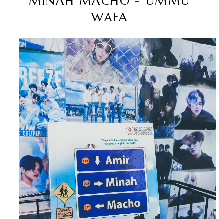
MINAH MACHO - UMMU
WAFA