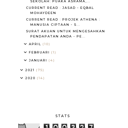
SEKOLAH: PUAKA ASRAMA,...
CURRENT READ : JASAD - EQBAL
MOHAYDEEN
CURRENT READ : PROJEK ATHENA :
MANUSIA CIPTAAN - S...
SURAT AKUAN UNTUK MENGESAHKAN
PENDAPATAN ANDA - PE...
APRIL
(10)
FEBRUARI
(1)
JANUARI
(4)
2021
(75)
2020
(14)
STATS
1
0
0
3
2
7